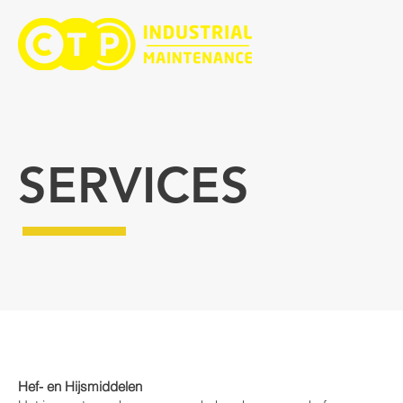
SERVICES
Hef- en Hijsmiddelen