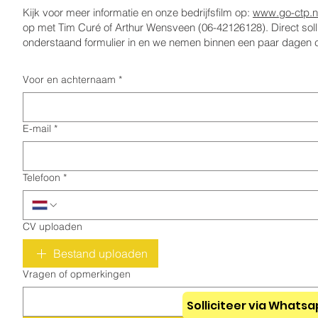
Kijk voor meer informatie en onze bedrijfsfilm op:
www.go-ctp.n
op met Tim Curé of Arthur Wensveen (06-42126128). Direct sol
onderstaand formulier in en we nemen binnen een paar dagen c
Voor en achternaam
*
E-mail
*
Telefoon
*
CV uploaden
Bestand uploaden
Vragen of opmerkingen
Solliciteer via Whats