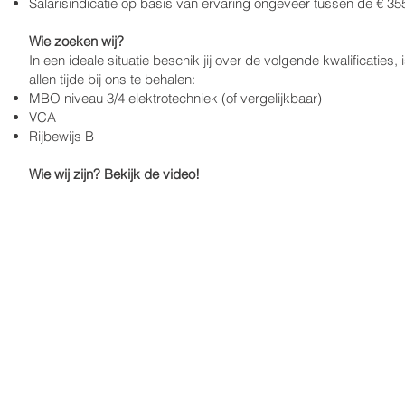
Salarisindicatie op basis van ervaring ongeveer tussen de € 35
Wie zoeken wij?
In een ideale situatie beschik jij over de volgende kwalificaties, is
allen tijde bij ons te behalen:
MBO niveau 3/4 elektrotechniek (of vergelijkbaar)
VCA
Rijbewijs B
Wie wij zijn? Bekijk de video!